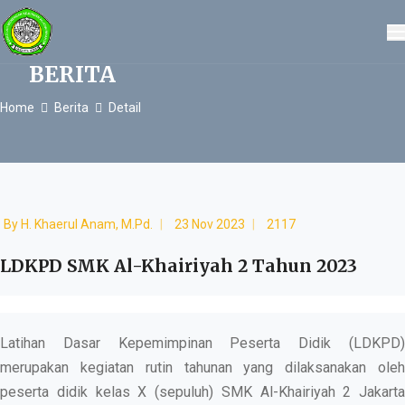
BERITA
Home
Berita
Detail
By
H. Khaerul Anam, M.Pd.
23 Nov 2023
2117
LDKPD SMK Al-Khairiyah 2 Tahun 2023
Latihan Dasar Kepemimpinan Peserta Didik (LDKPD)
merupakan kegiatan rutin tahunan yang dilaksanakan oleh
peserta didik kelas X (sepuluh) SMK Al-Khairiyah 2 Jakarta