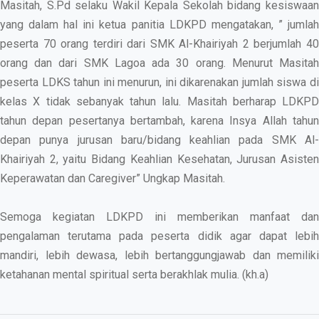
Masitah, S.Pd selaku Wakil Kepala Sekolah bidang kesiswaan
yang dalam hal ini ketua panitia LDKPD mengatakan, ” jumlah
peserta 70 orang terdiri dari SMK Al-Khairiyah 2 berjumlah 40
orang dan dari SMK Lagoa ada 30 orang. Menurut Masitah
peserta LDKS tahun ini menurun, ini dikarenakan jumlah siswa di
kelas X tidak sebanyak tahun lalu. Masitah berharap LDKPD
tahun depan pesertanya bertambah, karena Insya Allah tahun
depan punya jurusan baru/bidang keahlian pada SMK Al-
Khairiyah 2, yaitu Bidang Keahlian Kesehatan, Jurusan Asisten
Keperawatan dan Caregiver” Ungkap Masitah.
Semoga kegiatan LDKPD ini memberikan manfaat dan
pengalaman terutama pada peserta didik agar dapat lebih
mandiri, lebih dewasa, lebih bertanggungjawab dan memiliki
ketahanan mental spiritual serta berakhlak mulia. (kh.a)