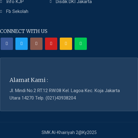
Info KJP
Disdik DKI Jakarta
Fb Sekolah
CONNECT WITH US
Alamat Kami :
Jl. Mindi No.2 RT.12 RW.08 Kel. Lagoa Kec. Koja Jakarta
Utara 14270 Telp. (021)43938204
SMK Al-Khairiyah 2@Ky2025