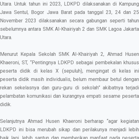
Utara. Untuk tahun ini 2023, LDKPD dilaksanakan di Kampung
Jawa Sentul, Bogor Jawa Barat pada tanggal 23, 24 dan 25
November 2023 dilaksanakan secara gabungan seperti tahun
sebelumnya antara SMK Al-Khairiyah 2 dan SMK Lagoa Jakarta
Utara.
Menurut Kepala Sekolah SMK Al-Khairiyah 2, Ahmad Husen
Khaeroni, ST, “Pentingnya LDKPD sebagai pembekalan khusus
peserta didik di kelas X (sepuluh), mengingat di kelas ini
peserta didik masih individualis, belum membaur betul dengan
rekan sekelasnya dan guru-guru di sekolah” akibatnya terjadi
pelambatan komunikasi dan kurangnya empati sesame peserta
didik.
Selanjutnya Ahmad Husen Khaeroni berharap “agar kegiatan
LDKPD ini bisa merubah sikap dan perilakunya menjadi lebih
baik lagi, lebih santun dan memberikan manfaat pada peserta