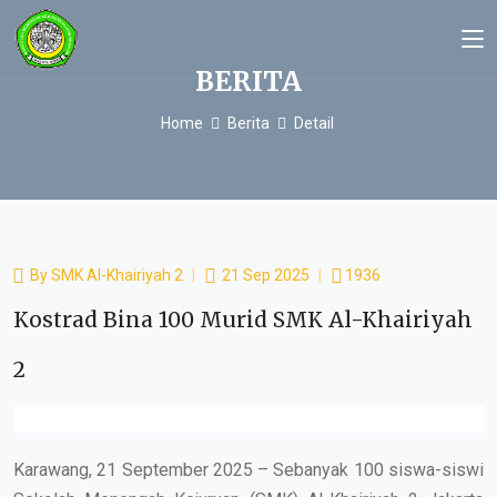
BERITA
Home
Berita
Detail
By
SMK Al-Khairiyah 2
21 Sep 2025
1936
Kostrad Bina 100 Murid SMK Al-Khairiyah
2
Karawang, 21 September 2025 – Sebanyak 100 siswa-siswi