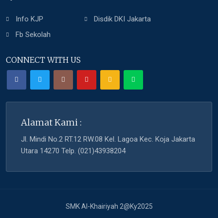
Info KJP
Disdik DKI Jakarta
Fb Sekolah
CONNECT WITH US
Alamat Kami :
Jl. Mindi No.2 RT.12 RW.08 Kel. Lagoa Kec. Koja Jakarta
Utara 14270 Telp. (021)43938204
SMK Al-Khairiyah 2@Ky2025