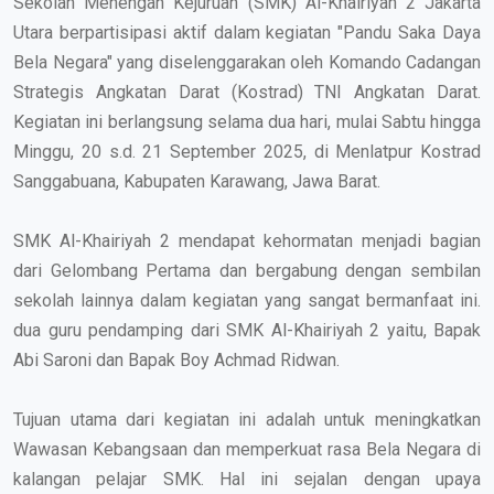
Sekolah Menengah Kejuruan (SMK) Al-Khairiyah 2 Jakarta
Utara berpartisipasi aktif dalam kegiatan "Pandu Saka Daya
Bela Negara" yang diselenggarakan oleh Komando Cadangan
Strategis Angkatan Darat (Kostrad) TNI Angkatan Darat.
Kegiatan ini berlangsung selama dua hari, mulai Sabtu hingga
Minggu, 20 s.d. 21 September 2025, di Menlatpur Kostrad
Sanggabuana, Kabupaten Karawang, Jawa Barat.
SMK Al-Khairiyah 2 mendapat kehormatan menjadi bagian
dari Gelombang Pertama dan bergabung dengan sembilan
sekolah lainnya dalam kegiatan yang sangat bermanfaat ini.
dua guru pendamping dari SMK Al-Khairiyah 2 yaitu, Bapak
Abi Saroni dan Bapak Boy Achmad Ridwan.
Tujuan utama dari kegiatan ini adalah untuk meningkatkan
Wawasan Kebangsaan dan memperkuat rasa Bela Negara di
kalangan pelajar SMK. Hal ini sejalan dengan upaya