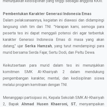
menunjukkan kedisiplinan yang tinggi sebagai anggota KKRI.
Pembentukan Karakter Generasi Indonesia Emas
Dalam pelaksanaannya, kegiatan ini diawasi dan didampingi
langsung oleh tim dari TNI. "Harapan kami, semoga para
peserta tes ini dapat menggali potensi diri agar terbentuk
karakter Generasi Indonesia Emas di masa yang akan
datang," ujar
Serka Hamzah
, yang turut mendampingi para
murid bersama Serda Fajar, Sertu Dodi, dan Peltu Dewa.
Keikutsertaan para murid dalam tes ini menunjukkan
komitmen SMK Al-Khairiyah 2 dalam mendukung
pengembangan karakter, mental, dan kedisiplinan siswa
melalui program kemitraan dengan TNI.
Menanggapi partisipasi ini, Kepala Sekolah SMK Al-Khairiyah
2, Bapak
Ahmad Husen Khaeroni, ST
, menyampaikan