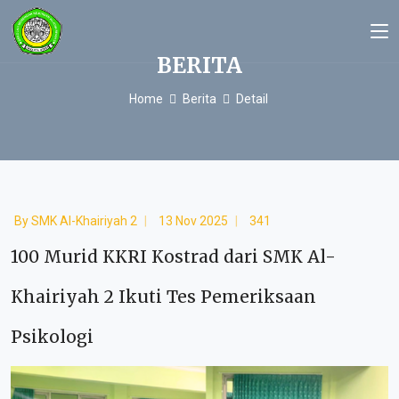
BERITA
Home
Berita
Detail
By
SMK Al-Khairiyah 2
13 Nov 2025
341
100 Murid KKRI Kostrad dari SMK Al-
Khairiyah 2 Ikuti Tes Pemeriksaan
Psikologi