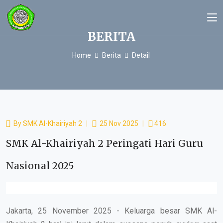
BERITA
Home
Berita
Detail
By
SMK Al-Khairiyah 2
25 Nov 2025
416
SMK Al-Khairiyah 2 Peringati Hari Guru
Nasional 2025
Jakarta, 25 November 2025 - Keluarga besar SMK Al-