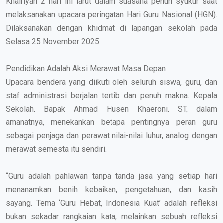
Khairiyah 2 hari ini larut dalam suasana penuh syukur saat
melaksanakan upacara peringatan Hari Guru Nasional (HGN).
Dilaksanakan dengan khidmat di lapangan sekolah pada
Selasa 25 November 2025
Pendidikan Adalah Aksi Merawat Masa Depan
Upacara bendera yang diikuti oleh seluruh siswa, guru, dan
staf administrasi berjalan tertib dan penuh makna. Kepala
Sekolah, Bapak Ahmad Husen Khaeroni, ST, dalam
amanatnya, menekankan betapa pentingnya peran guru
sebagai penjaga dan perawat nilai-nilai luhur, analog dengan
merawat semesta itu sendiri.
“Guru adalah pahlawan tanpa tanda jasa yang setiap hari
menanamkan benih kebaikan, pengetahuan, dan kasih
sayang. Tema ‘Guru Hebat, Indonesia Kuat’ adalah refleksi
bukan sekadar rangkaian kata, melainkan sebuah refleksi