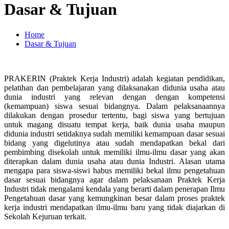
Dasar & Tujuan
Home
Dasar & Tujuan
PRAKERIN (Praktek Kerja Industri) adalah kegiatan pendidikan,
pelatihan dan pembelajaran yang dilaksanakan didunia usaha atau
dunia industri yang relevan dengan dengan kompetensi
(kemampuan) siswa sesuai bidangnya. Dalam pelaksanaannya
dilakukan dengan prosedur tertentu, bagi siswa yang bertujuan
untuk magang disuatu tempat kerja, baik dunia usaha maupun
didunia industri setidaknya sudah memiliki kemampuan dasar sesuai
bidang yang digelutinya atau sudah mendapatkan bekal dari
pembimbing disekolah untuk memiliki ilmu-ilmu dasar yang akan
diterapkan dalam dunia usaha atau dunia Industri. Alasan utama
mengapa para siswa-siswi habus memiliki bekal ilmu pengetahuan
dasar sesuai bidangnya agar dalam pelaksanaan Praktek Kerja
Industri tidak mengalami kendala yang berarti dalam penerapan Ilmu
Pengetahuan dasar yang kemungkinan besar dalam proses praktek
kerja industri mendapatkan ilmu-ilmu baru yang tidak diajarkan di
Sekolah Kejuruan terkait.