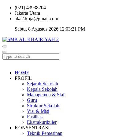
(021) 43938204
Jakarta Utara
aka2.koja@gmail.com
Sabtu, 8 Agustus 2026 12:03:21 PM
HOME
PROFIL
Sejarah Sekolah
Kepala Sekolah
Managemen & Staf
Guru
Struktur Sekolah
Visi & Misi
Fasilitas
Ekstrakurikuler
KONSENTRASI
Teknik Pemesinan