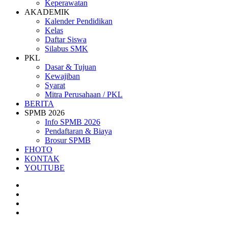
Keperawatan
AKADEMIK
Kalender Pendidikan
Kelas
Daftar Siswa
Silabus SMK
PKL
Dasar & Tujuan
Kewajiban
Syarat
Mitra Perusahaan / PKL
BERITA
SPMB 2026
Info SPMB 2026
Pendaftaran & Biaya
Brosur SPMB
FHOTO
KONTAK
YOUTUBE