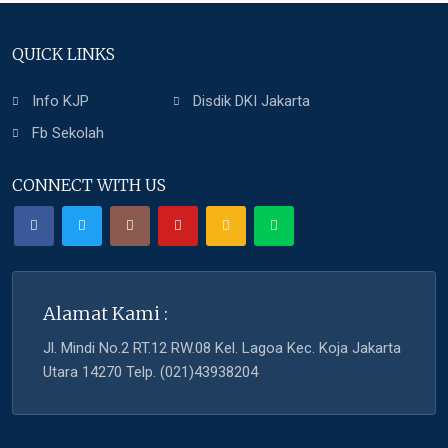
QUICK LINKS
Info KJP
Disdik DKI Jakarta
Fb Sekolah
CONNECT WITH US
Alamat Kami :
Jl. Mindi No.2 RT.12 RW.08 Kel. Lagoa Kec. Koja Jakarta
Utara 14270 Telp. (021)43938204