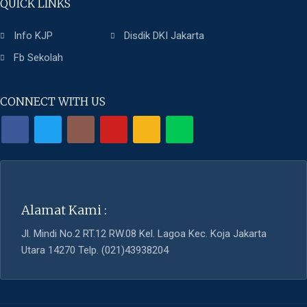
QUICK LINKS
Info KJP
Disdik DKI Jakarta
Fb Sekolah
CONNECT WITH US
Alamat Kami :
Jl. Mindi No.2 RT.12 RW.08 Kel. Lagoa Kec. Koja Jakarta
Utara 14270 Telp. (021)43938204