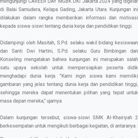
mengunjungi CAREER DAY MGBK DKI Jakarta 2024 yang digelar
di Balai Samudera, Kelapa Gading, Jakarta Utara. Kunjungan ini
dilakukan dalam rangka memberikan informasi dan motivasi
kepada siswa-siswi tentang dunia kerja dan pendidikan tinggi.
Didampingi oleh Masitah, S.Pd. selaku wakil bidang kesiswaan
dan Santi Dwi Hartini, S.Pd. selaku Guru Bimbingan dan
Konseling mengatakan bahwa kunjungan ini merupakan salah
satu upaya sekolah untuk mempersiapkan peserta didik
menghadapi dunia kerja. "Kami ingin siswa kami memiliki
gambaran yang jelas tentang dunia kerja dan pendidikan tinggi,
sehingga mereka dapat menentukan pilihan yang tepat untuk
masa depan mereka," ujarnya.
Dalam kunjungan tersebut, siswa-siswi SMK Al-Khairiyah 2
berkesempatan untuk mengikuti berbagai kegiatan, di antaranya :