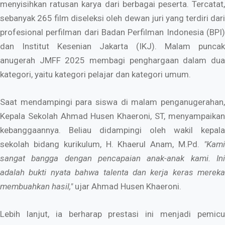
menyisihkan ratusan karya dari berbagai peserta. Tercatat,
sebanyak 265 film diseleksi oleh dewan juri yang terdiri dari
profesional perfilman dari Badan Perfilman Indonesia (BPI)
dan Institut Kesenian Jakarta (IKJ). Malam puncak
anugerah JMFF 2025 membagi penghargaan dalam dua
kategori, yaitu kategori pelajar dan kategori umum.
​Saat mendampingi para siswa di malam penganugerahan,
Kepala Sekolah Ahmad Husen Khaeroni, ST
, menyampaika
kebanggaannya. Beliau didampingi oleh w
akil kepala
sekolah bidang kurikulum, H. Khaerul Anam, M.Pd
.
"Kam
sangat bangga dengan pencapaian anak-anak kami. Ini
adalah bukti nyata bahwa talenta dan kerja keras mereka
membuahkan hasil,"
ujar Ahmad Husen Khaeroni.
​Lebih lanjut, ia berharap prestasi ini menjadi pemicu