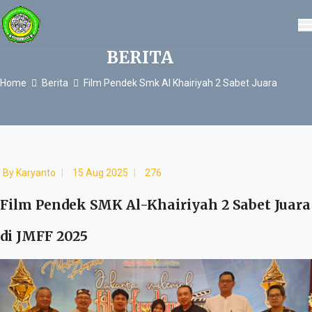
BERITA
Home
Berita
Film Pendek Smk Al Khairiyah 2 Sabet Juara
By
Karyanto
15 Aug 2025
276
Film Pendek SMK Al-Khairiyah 2 Sabet Juara
di JMFF 2025