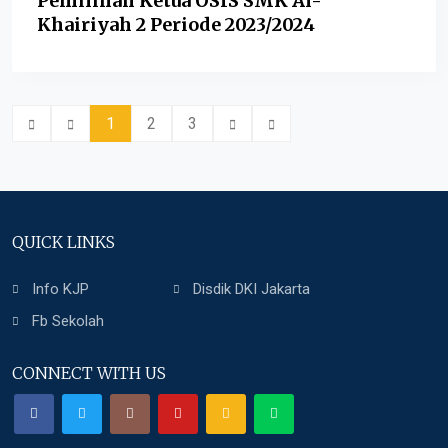
Pemilihan Ketua OSIS SMK Al-
Khairiyah 2 Periode 2023/2024
1
2
3
QUICK LINKS
Info KJP
Disdik DKI Jakarta
Fb Sekolah
CONNECT WITH US