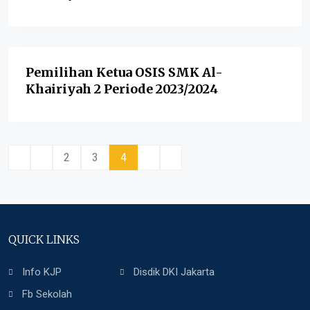
Pemilihan Ketua OSIS SMK Al-
Khairiyah 2 Periode 2023/2024
2
3
4
QUICK LINKS
Info KJP
Disdik DKI Jakarta
Fb Sekolah